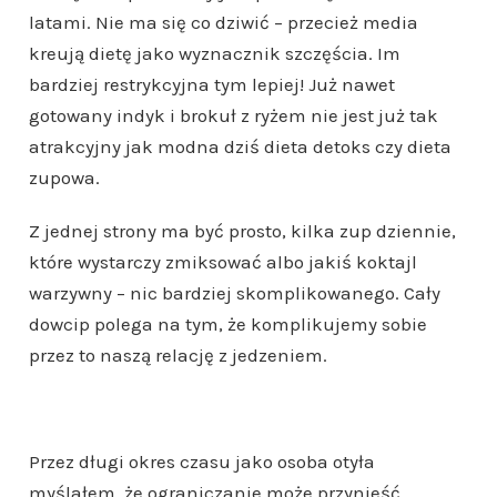
latami. Nie ma się co dziwić – przecież media
kreują dietę jako wyznacznik szczęścia. Im
bardziej restrykcyjna tym lepiej! Już nawet
gotowany indyk i brokuł z ryżem nie jest już tak
atrakcyjny jak modna dziś dieta detoks czy dieta
zupowa.
Z jednej strony ma być prosto, kilka zup dziennie,
które wystarczy zmiksować albo jakiś koktajl
warzywny – nic bardziej skomplikowanego. Cały
dowcip polega na tym, że komplikujemy sobie
przez to naszą relację z jedzeniem.
Przez długi okres czasu jako osoba otyła
myślałem, że ograniczanie może przynieść