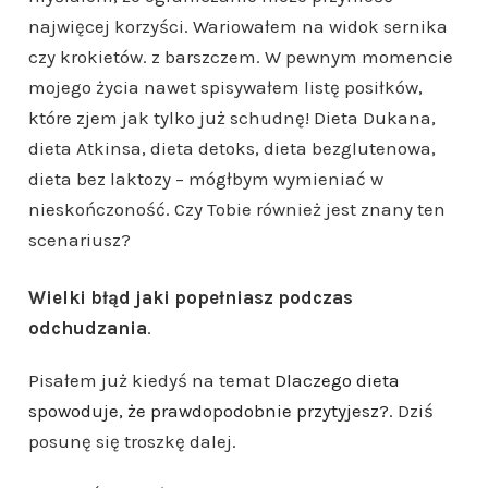
najwięcej korzyści. Wariowałem na widok sernika
czy krokietów. z barszczem. W pewnym momencie
mojego życia nawet spisywałem listę posiłków,
które zjem jak tylko już schudnę! Dieta Dukana,
dieta Atkinsa, dieta detoks, dieta bezglutenowa,
dieta bez laktozy – mógłbym wymieniać w
nieskończoność. Czy Tobie również jest znany ten
scenariusz?
Wielki błąd jaki popełniasz podczas
odchudzania
.
Pisałem już kiedyś na temat
Dlaczego dieta
spowoduje, że prawdopodobnie przytyjesz?
. Dziś
posunę się troszkę dalej.