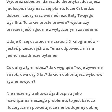
Wyobraź sobie, że idziesz do dietetyka, dostajesz
jadłospis i trzymasz się planu. Idzie Ci bardzo
dobrze i zaczynasz widzieć rezultaty Twojego
wysiłku. To takie proste prawda? wystarczy
przecież jeść zgodnie z wytyczonymi zasadami.
Udaje Ci się ostatecznie zrzucić X kilogramów –
jesteś przeszczęśliwa. Teraz odpowiedz mi na
jedno zasadnicze pytanie:
Co dalej z tym robisz? Jak wygląda Twoje żywienie
za rok, dwa czy 5 lat? Jakich dokonujesz wyborów
żywieniowych?
Nie możemy traktować jadłospisu jako
rozwiązania naszego problemu, to jest bardzo
iluzoryczne i powoduje, że nie budujemy dobrej