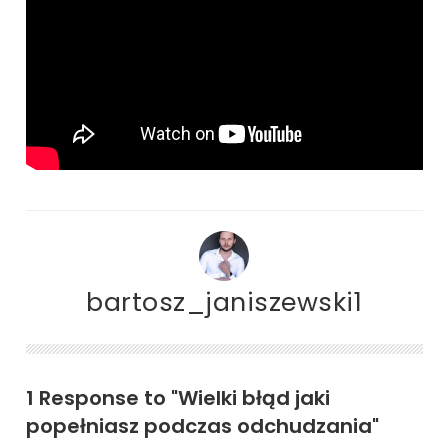
bartosz_janiszewski1
1 Response to "Wielki błąd jaki
popełniasz podczas odchudzania"