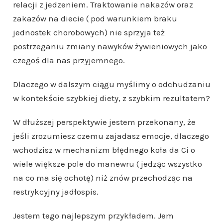
relacji z jedzeniem. Traktowanie nakazów oraz
zakazów na diecie ( pod warunkiem braku
jednostek chorobowych) nie sprzyja też
postrzeganiu zmiany nawyków żywieniowych jako
czegoś dla nas przyjemnego.
Dlaczego w dalszym ciągu myślimy o odchudzaniu
w kontekście szybkiej diety, z szybkim rezultatem?
W dłuższej perspektywie jestem przekonany, że
jeśli zrozumiesz czemu zajadasz emocje, dlaczego
wchodzisz w mechanizm błędnego koła da Ci o
wiele większe pole do manewru ( jedząc wszystko
na co ma się ochotę) niż znów przechodząc na
restrykcyjny jadłospis.
Jestem tego najlepszym przykładem. Jem