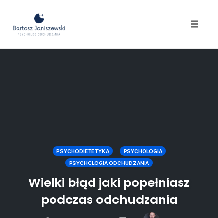
Toggle
naviga
Skip
to
content
PSYCHODIETETYKA
PSYCHOLOGIA
PSYCHOLOGIA ODCHUDZANIA
Wielki błąd jaki popełniasz
podczas odchudzania
COMMENTS