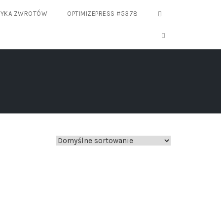
TYKA ZWROTÓW
OPTIMIZEPRESS #5378
OPEN SEARCH FO