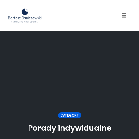
Toggle
naviga
Skip
to
content
CATEGORY
Porady indywidualne