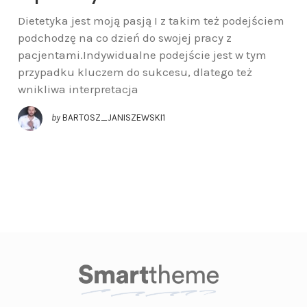
Dietetyka jest moją pasją I z takim też podejściem
podchodzę na co dzień do swojej pracy z
pacjentami.Indywidualne podejście jest w tym
przypadku kluczem do sukcesu, dlatego też
wnikliwa interpretacja
by
BARTOSZ_JANISZEWSKI1